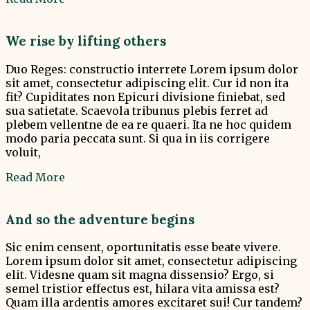
We rise by lifting others
Duo Reges: constructio interrete Lorem ipsum dolor
sit amet, consectetur adipiscing elit. Cur id non ita
fit? Cupiditates non Epicuri divisione finiebat, sed
sua satietate. Scaevola tribunus plebis ferret ad
plebem vellentne de ea re quaeri. Ita ne hoc quidem
modo paria peccata sunt. Si qua in iis corrigere
voluit,
Read More
And so the adventure begins
Sic enim censent, oportunitatis esse beate vivere.
Lorem ipsum dolor sit amet, consectetur adipiscing
elit. Videsne quam sit magna dissensio? Ergo, si
semel tristior effectus est, hilara vita amissa est?
Quam illa ardentis amores excitaret sui! Cur tandem?