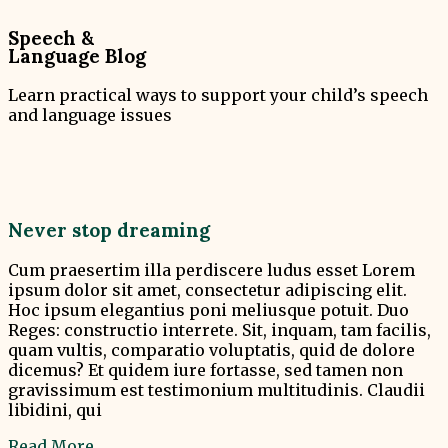
Speech &
Language Blog
Learn practical ways to support your child’s speech
and language issues
Never stop dreaming
Cum praesertim illa perdiscere ludus esset Lorem
ipsum dolor sit amet, consectetur adipiscing elit.
Hoc ipsum elegantius poni meliusque potuit. Duo
Reges: constructio interrete. Sit, inquam, tam facilis,
quam vultis, comparatio voluptatis, quid de dolore
dicemus? Et quidem iure fortasse, sed tamen non
gravissimum est testimonium multitudinis. Claudii
libidini, qui
Read More