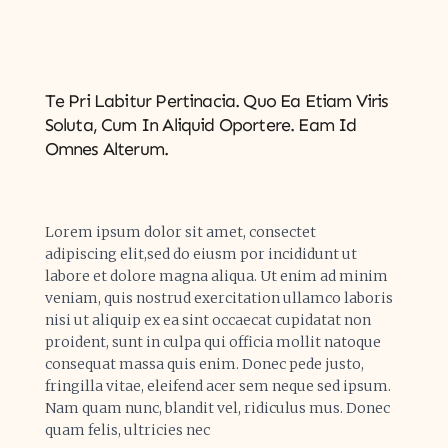
Te Pri Labitur Pertinacia. Quo Ea Etiam Viris
Soluta, Cum In Aliquid Oportere. Eam Id
Omnes Alterum.
Lorem ipsum dolor sit amet, consectet
adipiscing elit,sed do eiusm por incididunt ut
labore et dolore magna aliqua. Ut enim ad minim
veniam, quis nostrud exercitation ullamco laboris
nisi ut aliquip ex ea sint occaecat cupidatat non
proident, sunt in culpa qui officia mollit natoque
consequat massa quis enim. Donec pede justo,
fringilla vitae, eleifend acer sem neque sed ipsum.
Nam quam nunc, blandit vel, ridiculus mus. Donec
quam felis, ultricies nec