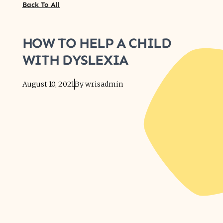
Back To All
HOW TO HELP A CHILD
WITH DYSLEXIA
August 10, 2021
By
wrisadmin